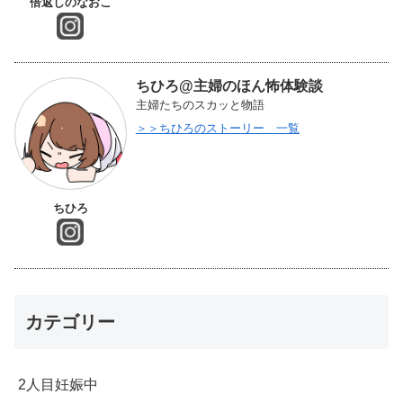
倍返しのなおこ
ちひろ@主婦のほん怖体験談
主婦たちのスカッと物語
＞＞ちひろのストーリー 一覧
ちひろ
カテゴリー
2人目妊娠中