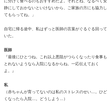
に分けて食べるのもおすすめだよ。それとね、なるべく安
静にしておかないといけないから、ご家族の方にも協力し
てもらってね。」
自宅に帰る途中、私はずっと医師の言葉がぐるぐる回って
いた。
医師
『最後にひとつね。これ以上悪阻がつらくなったり食事も
とれないようなら入院になるからね。一応伝えておく
よ。』
私
（赤ちゃんが育ってないのは私のストレスのせい…。ひど
くなったら入院…。どうしよう…）