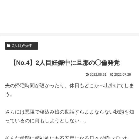
2人目妊娠中
【No.4】2人目妊娠中に旦那の◯倫発覚
2022.08.31
2022.07.29
夫の帰宅時間が遅かったり、休日もどこかへ出掛けてしま
う。
さらには悪阻で寝込み娘の世話すらままならない状態を知
っているのに何もしようとしない…。
そんな状態に精神的にも不安定になる日々が続いていた。