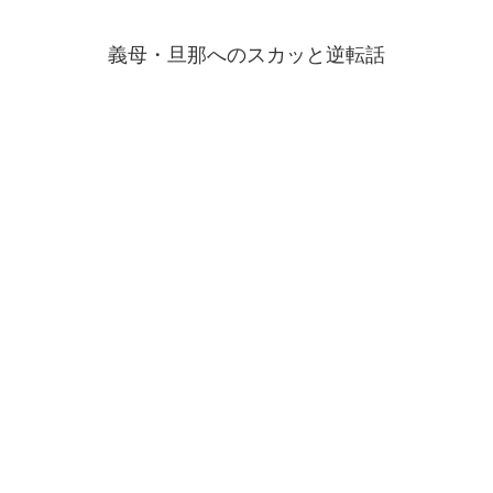
義母・旦那へのスカッと逆転話