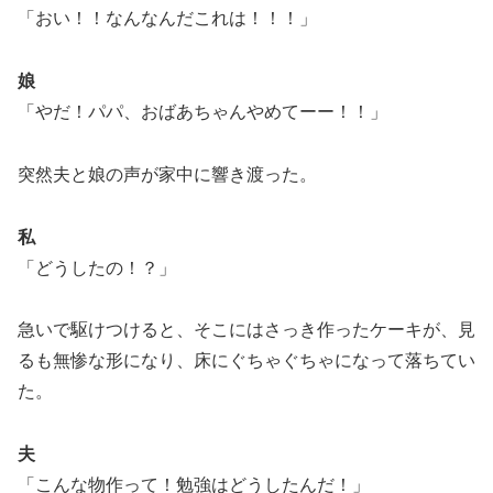
「おい！！なんなんだこれは！！！」
娘
「やだ！パパ、おばあちゃんやめてーー！！」
突然夫と娘の声が家中に響き渡った。
私
「どうしたの！？」
急いで駆けつけると、そこにはさっき作ったケーキが、見
るも無惨な形になり、床にぐちゃぐちゃになって落ちてい
た。
夫
「こんな物作って！勉強はどうしたんだ！」