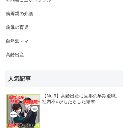
義両親の介護
義母の育児
自然派ママ
高齢出産
人気記事
【No.9】高齢出産に旦那の早期退職、
社内不○がもたらした結末