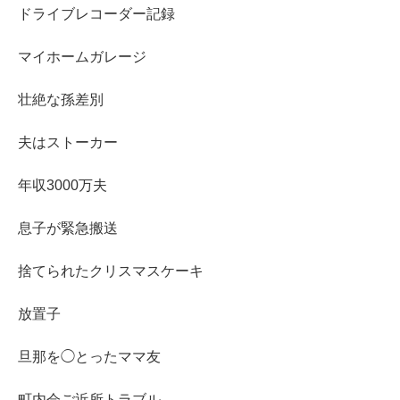
ドライブレコーダー記録
マイホームガレージ
壮絶な孫差別
夫はストーカー
年収3000万夫
息子が緊急搬送
捨てられたクリスマスケーキ
放置子
旦那を◯とったママ友
町内会ご近所トラブル