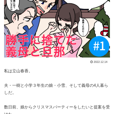
2022.12.14
私は立山春香。
夫・一樹と小学３年生の娘・小雪、そして義母の4人暮ら
しだ。
数日前、娘からクリスマスパーティーをしたいと提案を受