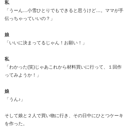
私
「うーん…小雪ひとりでもできると思うけど…。ママが手
伝っちゃっていいの？」
娘
「いいに決まってるじゃん！お願い！」
私
「わかった(笑)じゃあこれから材料買いに行って、１回作
ってみようか！」
娘
「うん♪」
そして娘と２人で買い物に行き、その日中にひとつケーキ
を作った。