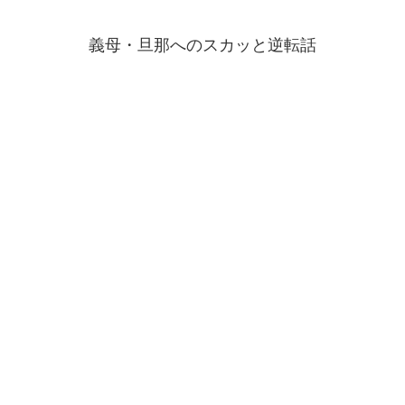
義母・旦那へのスカッと逆転話