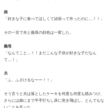
娘
「好きな子に食べてほしくて頑張って作ったのに…！！」
その一言で夫と義母の顔色は一変した。
義母
「なんてこと…！！まだこんな子供が好きな子だなん
て…！」
夫
「ふ、ふざけるなーー！！」
そう言うと夫は落としたケーキを何度も何度も踏みつけ、
さらには娘にまで平手打ちし床に突き飛ばし、とんでもな
いことを言った…。