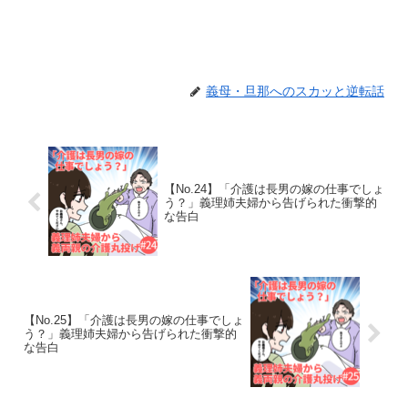
義母・旦那へのスカッと逆転話
【No.24】「介護は長男の嫁の仕事でしょ
う？」義理姉夫婦から告げられた衝撃的
な告白
【No.25】「介護は長男の嫁の仕事でしょ
う？」義理姉夫婦から告げられた衝撃的
な告白