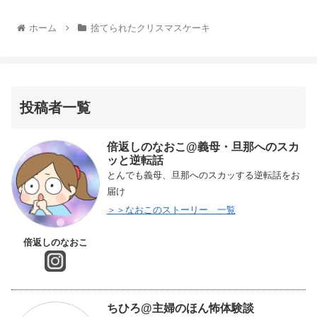
ホーム
捨てられたクリスマスケーキ
投稿者一覧
倍返しのなおこ@義母・旦那へのスカ
ッと逆転話
とんでも義母、旦那へのスカッする逆転話をお
届け
＞＞なおこのストーリー 一覧
倍返しのなおこ
ちひろ@主婦のほん怖体験談