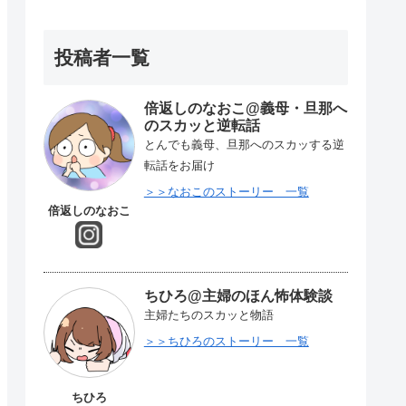
投稿者一覧
倍返しのなおこ@義母・旦那へ
のスカッと逆転話
とんでも義母、旦那へのスカッする逆
転話をお届け
＞＞なおこのストーリー 一覧
倍返しのなおこ
ちひろ@主婦のほん怖体験談
主婦たちのスカッと物語
＞＞ちひろのストーリー 一覧
ちひろ