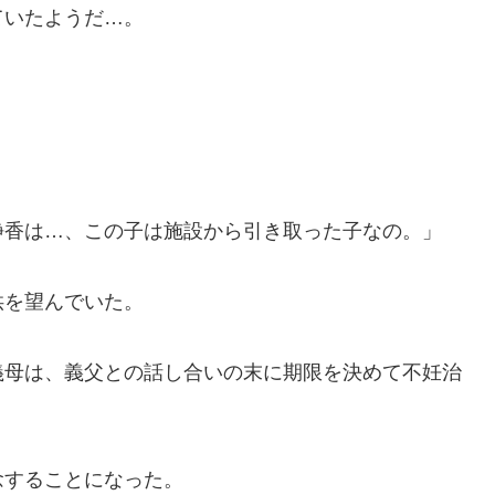
ていたようだ…。
静香は…、この子は施設から引き取った子なの。」
供を望んでいた。
義母は、義父との話し合いの末に期限を決めて不妊治
念することになった。