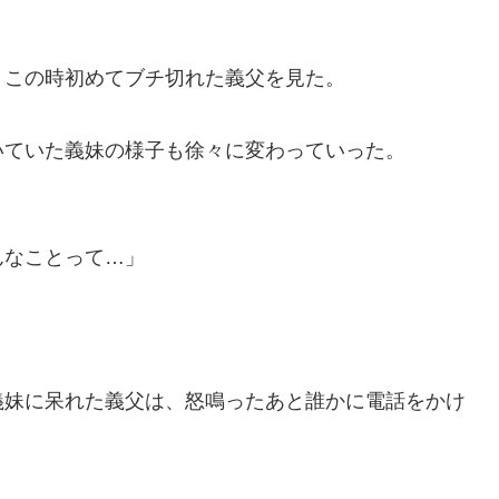
、この時初めてブチ切れた義父を見た。
いていた義妹の様子も徐々に変わっていった。
んなことって…」
義妹に呆れた義父は、怒鳴ったあと誰かに電話をかけ