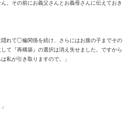
せん。その前にお義父さんとお義母さんに伝えておき
に隠れて◯倫関係を続け、さらにはお腹の子までその
にして『再構築』の選択は消え失せました。ですから
ちは私が引き取りますので。」
。」