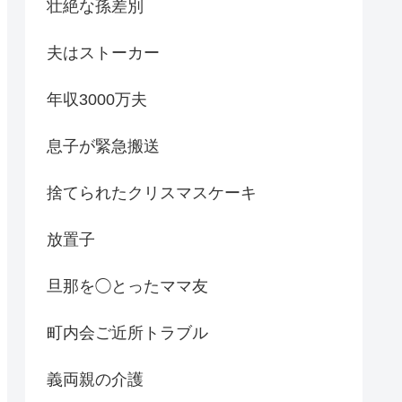
壮絶な孫差別
夫はストーカー
年収3000万夫
息子が緊急搬送
捨てられたクリスマスケーキ
放置子
旦那を◯とったママ友
町内会ご近所トラブル
義両親の介護