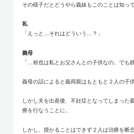
その様子だとどうやら義妹もこのことは知っ
私
「えっと…それはどういう…？」
義母
「…裕也は私とお父さんとの子供なの。でも
義母の話によると義両親はもともと２人の子
しかし夫を出産後、不妊症となってしまった
療を行なうことに。
しかし、授かることはできず２人は治療を断