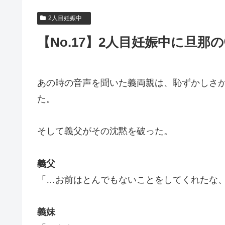
2人目妊娠中
【No.17】2人目妊娠中に旦那
あの時の音声を聞いた義両親は、恥ずかしさ
た。
そして義父がその沈黙を破った。
義父
「…お前はとんでもないことをしてくれたな
義妹