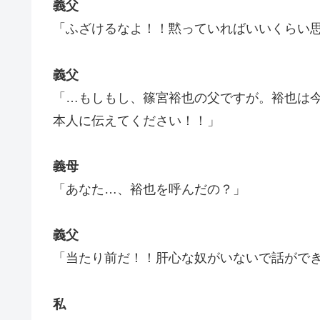
義父
「ふざけるなよ！！黙っていればいいくらい
義父
「…もしもし、篠宮裕也の父ですが。裕也は
本人に伝えてください！！」
義母
「あなた…、裕也を呼んだの？」
義父
「当たり前だ！！肝心な奴がいないで話がで
私