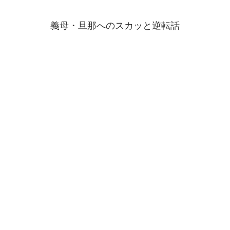
義母・旦那へのスカッと逆転話