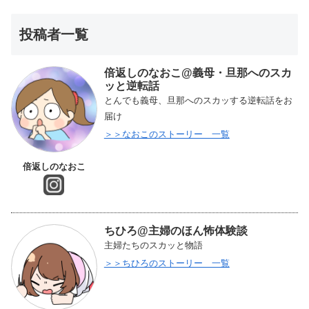
投稿者一覧
倍返しのなおこ@義母・旦那へのスカ
ッと逆転話
とんでも義母、旦那へのスカッする逆転話をお
届け
＞＞なおこのストーリー 一覧
倍返しのなおこ
ちひろ@主婦のほん怖体験談
主婦たちのスカッと物語
＞＞ちひろのストーリー 一覧