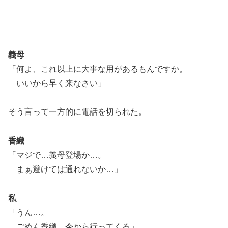
義母
「何よ、これ以上に大事な用があるもんですか。
いいから早く来なさい」
そう言って一方的に電話を切られた。
香織
「マジで…義母登場か…。
まぁ避けては通れないか…」
私
「うん…。
ごめん香織、今から行ってくる」