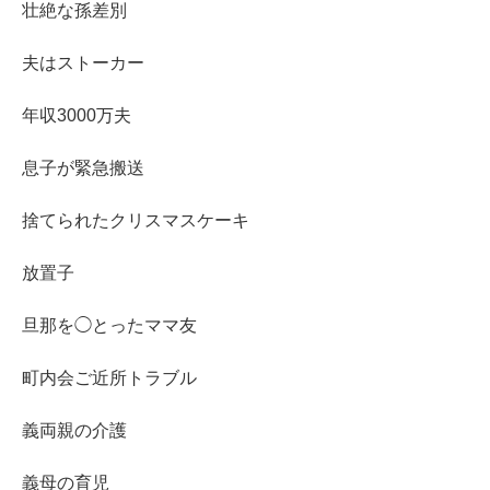
壮絶な孫差別
夫はストーカー
年収3000万夫
息子が緊急搬送
捨てられたクリスマスケーキ
放置子
旦那を◯とったママ友
町内会ご近所トラブル
義両親の介護
義母の育児