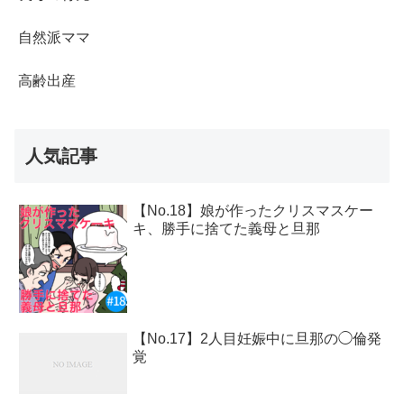
自然派ママ
高齢出産
人気記事
【No.18】娘が作ったクリスマスケー
キ、勝手に捨てた義母と旦那
【No.17】2人目妊娠中に旦那の◯倫発
覚