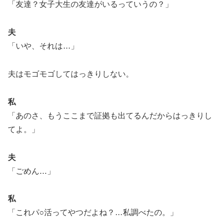
「友達？女子大生の友達がいるっていうの？」
夫
「いや、それは…」
夫はモゴモゴしてはっきりしない。
私
「あのさ、もうここまで証拠も出てるんだからはっきりし
てよ。」
夫
「ごめん…」
私
「これパ○活ってやつだよね？…私調べたの。」