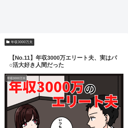
年収3000万夫
【No.11】年収3000万エリート夫、実はパ
○活大好き人間だった
年収3000万夫