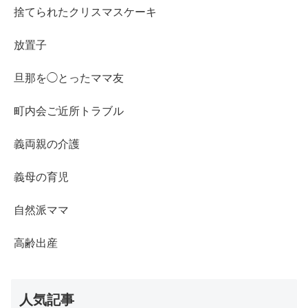
捨てられたクリスマスケーキ
放置子
旦那を◯とったママ友
町内会ご近所トラブル
義両親の介護
義母の育児
自然派ママ
高齢出産
人気記事