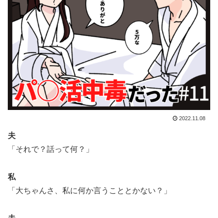
2022.11.08
夫
「それで？話って何？」
私
「大ちゃんさ、私に何か言うこととかない？」