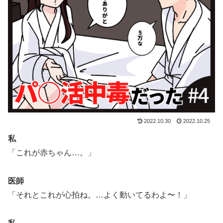
2022.10.30
2022.10.25
私
「これが赤ちゃん…。」
医師
「それとこれが心拍ね。…よく動いてるわよ〜！」