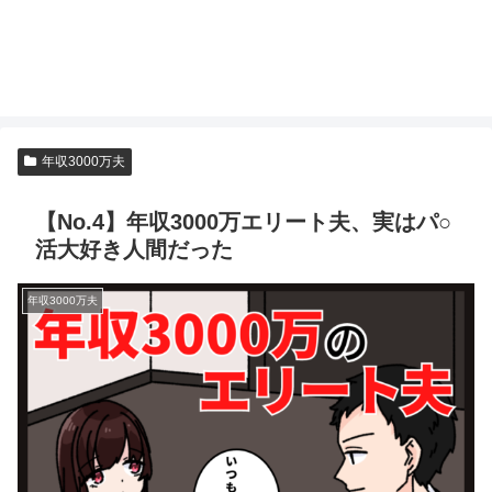
年収3000万夫
【No.4】年収3000万エリート夫、実はパ○
活大好き人間だった
年収3000万夫