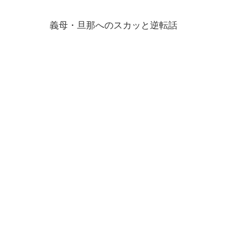
義母・旦那へのスカッと逆転話