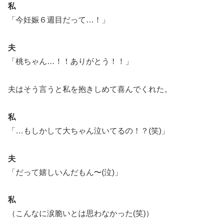
私
「今妊娠６週目だって…！」
夫
「桃ちゃん…！！ありがとう！！」
夫はそう言うと私を抱きしめて喜んでくれた。
私
「…もしかして大ちゃん泣いてるの！？(笑)」
夫
「だって嬉しいんだもん〜(泣)」
私
（こんなに涙脆いとは思わなかった(笑)）