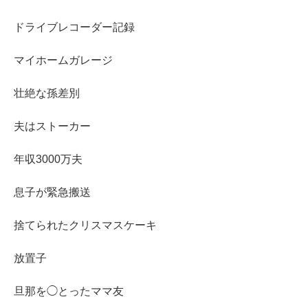
ドライブレコーダー記録
マイホームガレージ
壮絶な孫差別
夫はストーカー
年収3000万夫
息子が緊急搬送
捨てられたクリスマスケーキ
放置子
旦那を◯とったママ友