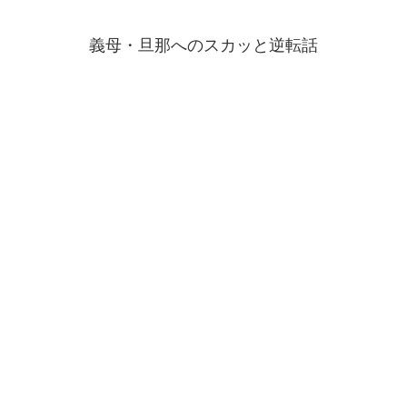
義母・旦那へのスカッと逆転話