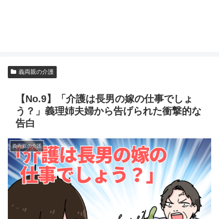
義両親の介護
【No.9】「介護は長男の嫁の仕事でしょ
う？」義理姉夫婦から告げられた衝撃的な
告白
義両親の介護