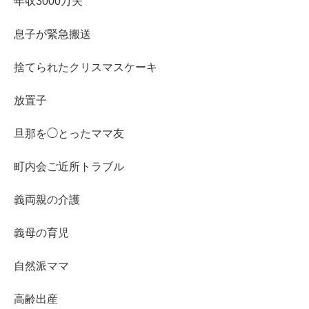
年収3000万夫
息子が緊急搬送
捨てられたクリスマスケーキ
放置子
旦那を◯とったママ友
町内会ご近所トラブル
義両親の介護
義母の育児
自然派ママ
高齢出産