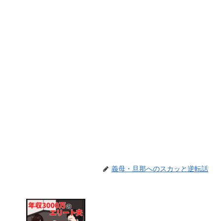
義母・旦那へのスカッと逆転話