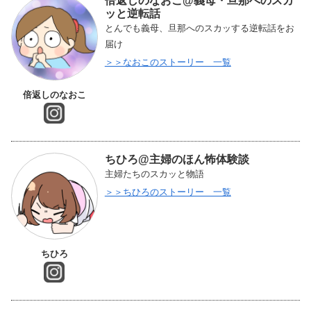
倍返しのなおこ@義母・旦那へのスカ
ッと逆転話
とんでも義母、旦那へのスカッする逆転話をお
届け
＞＞なおこのストーリー 一覧
倍返しのなおこ
ちひろ@主婦のほん怖体験談
主婦たちのスカッと物語
＞＞ちひろのストーリー 一覧
ちひろ