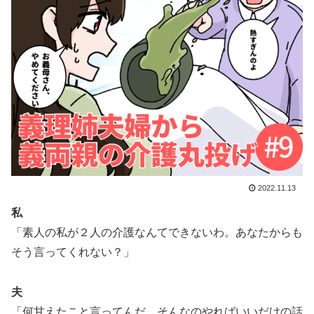
2022.11.13
私
「素人の私が２人の介護なんてできないわ。あなたからも
そう言ってくれない？」
夫
「何甘えたこと言ってんだ。そんなのやればいいだけの話