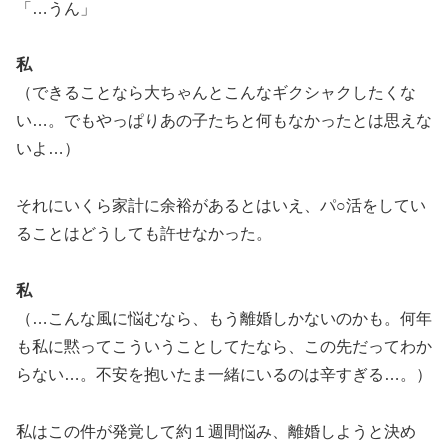
「…うん」
私
（できることなら大ちゃんとこんなギクシャクしたくな
い…。でもやっぱりあの子たちと何もなかったとは思えな
いよ…）
それにいくら家計に余裕があるとはいえ、パ○活をしてい
ることはどうしても許せなかった。
私
（…こんな風に悩むなら、もう離婚しかないのかも。何年
も私に黙ってこういうことしてたなら、この先だってわか
らない…。不安を抱いたま一緒にいるのは辛すぎる…。）
私はこの件が発覚して約１週間悩み、離婚しようと決め