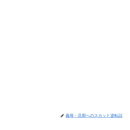
義母・旦那へのスカッと逆転話