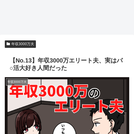
年収3000万夫
【No.13】年収3000万エリート夫、実はパ
○活大好き人間だった
年収3000万夫