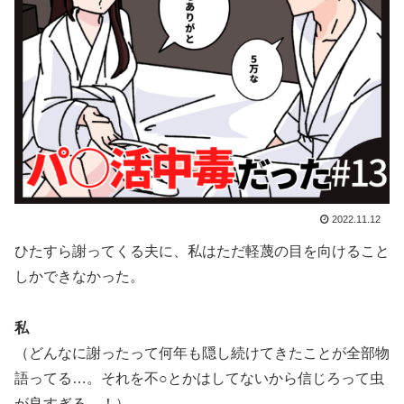
2022.11.12
ひたすら謝ってくる夫に、私はただ軽蔑の目を向けること
しかできなかった。
私
（どんなに謝ったって何年も隠し続けてきたことが全部物
語ってる…。それを不○とかはしてないから信じろって虫
が良すぎる…！）