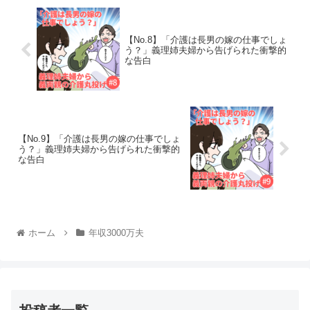
【No.8】「介護は長男の嫁の仕事でしょ
う？」義理姉夫婦から告げられた衝撃的
な告白
【No.9】「介護は長男の嫁の仕事でしょ
う？」義理姉夫婦から告げられた衝撃的
な告白
ホーム
年収3000万夫