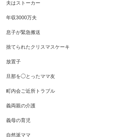
夫はストーカー
年収3000万夫
息子が緊急搬送
捨てられたクリスマスケーキ
放置子
旦那を◯とったママ友
町内会ご近所トラブル
義両親の介護
義母の育児
自然派ママ