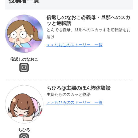
投稿者一覧
倍返しのなおこ@義母・旦那へのスカ
ッと逆転話
とんでも義母、旦那へのスカッする逆転話をお
届け
＞＞なおこのストーリー 一覧
倍返しのなおこ
ちひろ@主婦のほん怖体験談
主婦たちのスカッと物語
＞＞ちひろのストーリー 一覧
ちひろ