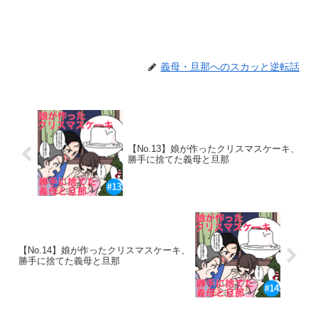
義母・旦那へのスカッと逆転話
【No.13】娘が作ったクリスマスケーキ、
勝手に捨てた義母と旦那
【No.14】娘が作ったクリスマスケーキ、
勝手に捨てた義母と旦那