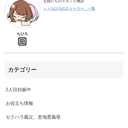
主婦たちのスカッと物語
＞＞ちひろのストーリー 一覧
ちひろ
カテゴリー
2人目妊娠中
お役立ち情報
セクハラ義父、意地悪義母