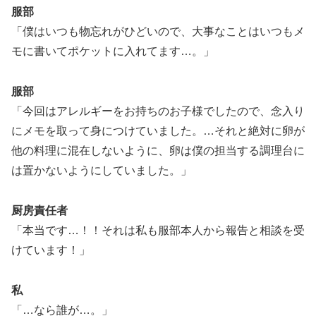
服部
「僕はいつも物忘れがひどいので、大事なことはいつもメ
モに書いてポケットに入れてます…。」
服部
「今回はアレルギーをお持ちのお子様でしたので、念入り
にメモを取って身につけていました。…それと絶対に卵が
他の料理に混在しないように、卵は僕の担当する調理台に
は置かないようにしていました。」
厨房責任者
「本当です…！！それは私も服部本人から報告と相談を受
けています！」
私
「…なら誰が…。」