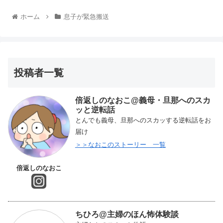
ホーム
息子が緊急搬送
投稿者一覧
倍返しのなおこ@義母・旦那へのスカ
ッと逆転話
とんでも義母、旦那へのスカッする逆転話をお
届け
＞＞なおこのストーリー 一覧
倍返しのなおこ
ちひろ@主婦のほん怖体験談