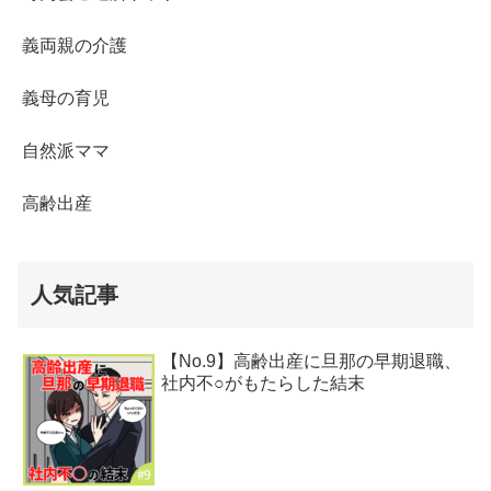
義両親の介護
義母の育児
自然派ママ
高齢出産
人気記事
【No.9】高齢出産に旦那の早期退職、
社内不○がもたらした結末