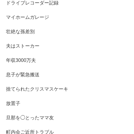
ドライブレコーダー記録
マイホームガレージ
壮絶な孫差別
夫はストーカー
年収3000万夫
息子が緊急搬送
捨てられたクリスマスケーキ
放置子
旦那を◯とったママ友
町内会ご近所トラブル