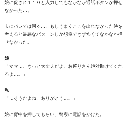
娘に促され１１０と入力してもなかなか通話ボタンが押せ
なかった…。
夫にバレては困る…、もしうまくここを出れなかった時を
考えると最悪なパターンしか想像できず怖くてなかなか押
せなかった。
娘
「ママ…。きっと大丈夫だよ、お巡りさん絶対助けてくれ
るよ…。」
私
「…そうだよね、ありがとう…。」
娘に背中を押してもらい、警察に電話をかけた。