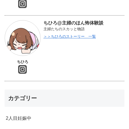
ちひろ@主婦のほん怖体験談
主婦たちのスカッと物語
＞＞ちひろのストーリー 一覧
ちひろ
カテゴリー
2人目妊娠中