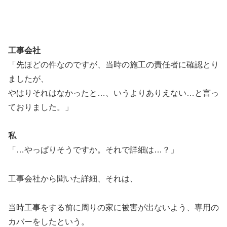
工事会社
「先ほどの件なのですが、当時の施工の責任者に確認とり
ましたが、
やはりそれはなかったと…、いうよりありえない…と言っ
ておりました。」
私
「…やっぱりそうですか。それで詳細は…？」
工事会社から聞いた詳細、それは、
当時工事をする前に周りの家に被害が出ないよう、専用の
カバーをしたという。