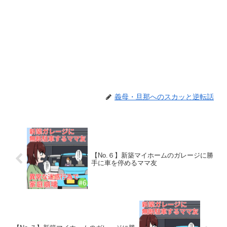
義母・旦那へのスカッと逆転話
【No.６】新築マイホームのガレージに勝
手に車を停めるママ友