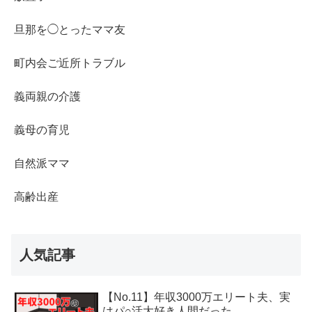
旦那を◯とったママ友
町内会ご近所トラブル
義両親の介護
義母の育児
自然派ママ
高齢出産
人気記事
【No.11】年収3000万エリート夫、実
はパ○活大好き人間だった