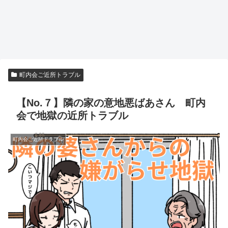
町内会ご近所トラブル
【No.７】隣の家の意地悪ばあさん 町内
会で地獄の近所トラブル
町内会ご近所トラブル