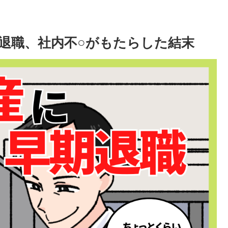
期退職、社内不○がもたらした結末