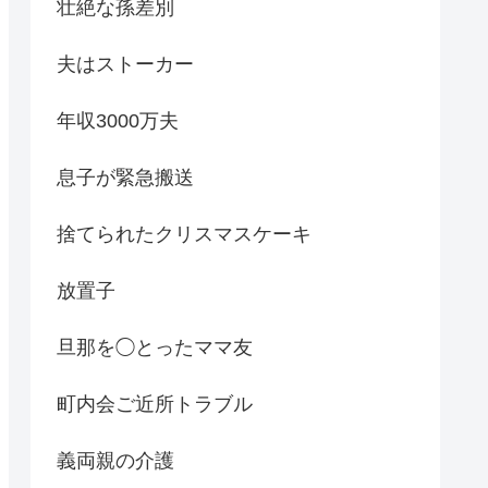
壮絶な孫差別
夫はストーカー
年収3000万夫
息子が緊急搬送
捨てられたクリスマスケーキ
放置子
旦那を◯とったママ友
町内会ご近所トラブル
義両親の介護