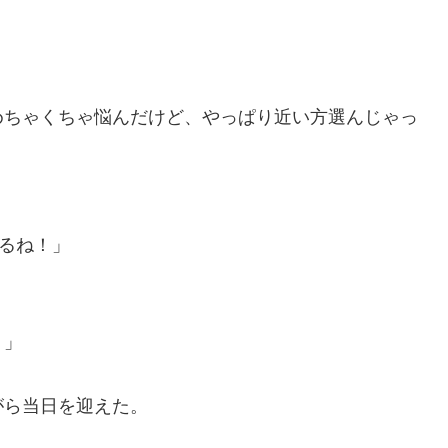
めちゃくちゃ悩んだけど、やっぱり近い方選んじゃっ
なるね！」
！」
がら当日を迎えた。