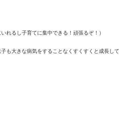
。
にいれるし子育てに集中できる！頑張るぞ！）
息子も大きな病気をすることなくすくすくと成長して