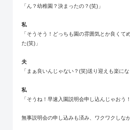
「ん？幼稚園？決まったの？(笑)」
私
「そうそう！どっちも園の雰囲気とか良くて
た(笑)」
夫
「まぁ良いんじゃない？(笑)送り迎えも楽に
私
「そうね！早速入園説明会申し込んじゃおう
無事説明会の申し込みも済み、ワクワクしな