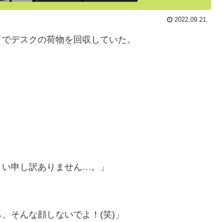
2022.09.21
とでデスクの荷物を回収していた。
まい申し訳ありません…。」
、そんな顔しないでよ！(笑)」