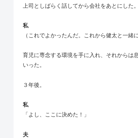
上司としばらく話してから会社をあとにした
私
（これでよかったんだ。これから健太と一緒
育児に専念する環境を手に入れ、それからは
いった。
３年後。
私
「よし、ここに決めた！」
夫