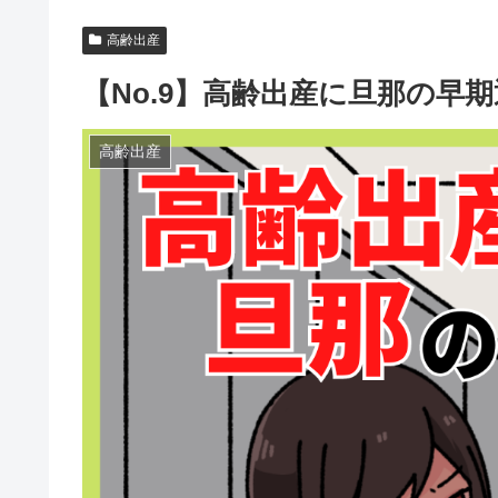
高齢出産
【No.9】高齢出産に旦那の早
高齢出産