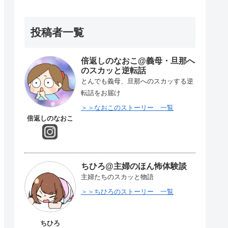
投稿者一覧
倍返しのなおこ@義母・旦那へ
のスカッと逆転話
とんでも義母、旦那へのスカッする逆
転話をお届け
＞＞なおこのストーリー 一覧
倍返しのなおこ
ちひろ@主婦のほん怖体験談
主婦たちのスカッと物語
＞＞ちひろのストーリー 一覧
ちひろ