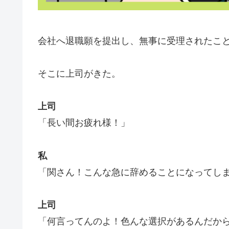
会社へ退職願を提出し、無事に受理されたこ
そこに上司がきた。
上司
「長い間お疲れ様！」
私
「関さん！こんな急に辞めることになってし
上司
「何言ってんのよ！色んな選択があるんだから