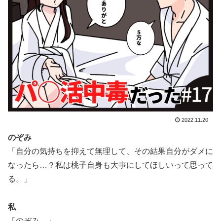
2022.11.20
のぞみ
「自分の気持ちを抑えて無理して、その結果自分がダメに
なったら…？私は桃子自身も大事にしてほしいって思って
る。」
私
「のぞみ…」