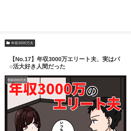
年収3000万夫
【No.17】年収3000万エリート夫、実はパ
○活大好き人間だった
年収3000万夫