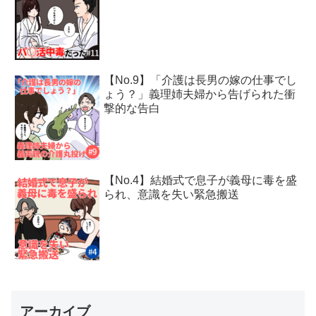
【No.9】「介護は長男の嫁の仕事でし
ょう？」義理姉夫婦から告げられた衝
撃的な告白
【No.4】結婚式で息子が義母に毒を盛
られ、意識を失い緊急搬送
アーカイブ