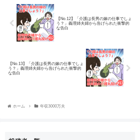
【No.12】「介護は長男の嫁の仕事でしょ
う？」義理姉夫婦から告げられた衝撃的
な告白
【No.13】「介護は長男の嫁の仕事でしょ
う？」義理姉夫婦から告げられた衝撃的
な告白
ホーム
年収3000万夫