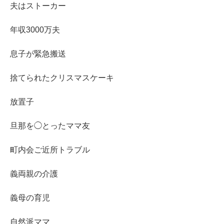
夫はストーカー
年収3000万夫
息子が緊急搬送
捨てられたクリスマスケーキ
放置子
旦那を◯とったママ友
町内会ご近所トラブル
義両親の介護
義母の育児
自然派ママ