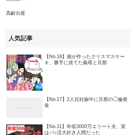
高齢出産
人気記事
【No.18】娘が作ったクリスマスケー
キ、勝手に捨てた義母と旦那
【No.17】2人目妊娠中に旦那の◯倫発
覚
【No.11】年収3000万エリート夫、実
はパ○活大好き人間だった