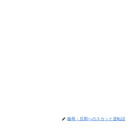
義母・旦那へのスカッと逆転話