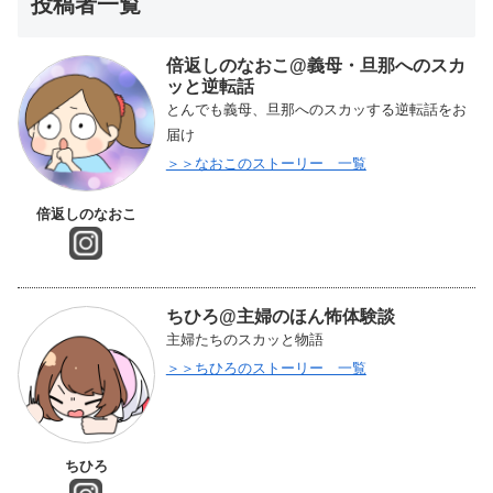
投稿者一覧
倍返しのなおこ@義母・旦那へのスカ
ッと逆転話
とんでも義母、旦那へのスカッする逆転話をお
届け
＞＞なおこのストーリー 一覧
倍返しのなおこ
ちひろ@主婦のほん怖体験談
主婦たちのスカッと物語
＞＞ちひろのストーリー 一覧
ちひろ